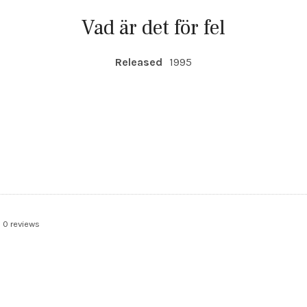
Vad är det för fel
Released
1995
0 reviews